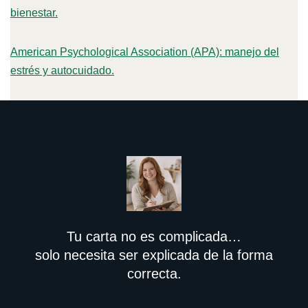
bienestar.
American Psychological Association (APA): manejo del
estrés y autocuidado.
Tu carta no es complicada…
solo necesita ser explicada de la forma
correcta.