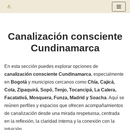
Saltar
al
contenido
Canalización consciente
Cundinamarca
En esta sección puedes explorar opciones de
canalización consciente Cundinamarca
, especialmente
en
Bogotá
y municipios cercanos como
Chía, Cajicá,
Cota, Zipaquirá, Sopó, Tenjo, Tocancipá, La Calera,
Facatativá, Mosquera, Funza, Madrid y Soacha
. Aquí se
reúnen perfiles y espacios que ofrecen acompañamientos
de canalización desde una mirada respetuosa, centrada
en la reflexión, la claridad interna y la conexión con la
intuición.