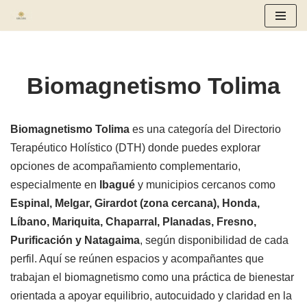
Saltar
al
contenido
Biomagnetismo Tolima
Biomagnetismo Tolima
es una categoría del Directorio
Terapéutico Holístico (DTH) donde puedes explorar
opciones de acompañamiento complementario,
especialmente en
Ibagué
y municipios cercanos como
Espinal, Melgar, Girardot (zona cercana), Honda,
Líbano, Mariquita, Chaparral, Planadas, Fresno,
Purificación y Natagaima
, según disponibilidad de cada
perfil. Aquí se reúnen espacios y acompañantes que
trabajan el biomagnetismo como una práctica de bienestar
orientada a apoyar equilibrio, autocuidado y claridad en la