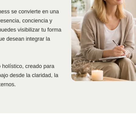
ess se convierte en una
resencia, conciencia y
uedes visibilizar tu forma
e desean integrar la
 holístico, creado para
jo desde la claridad, la
ternos.