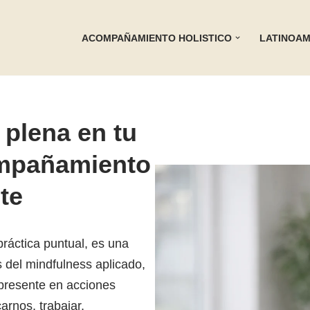
ACOMPAÑAMIENTO HOLISTICO
LATINOAM
 plena en tu
ompañamiento
te
práctica puntual, es una
s del mindfulness aplicado,
 presente en acciones
rnos, trabajar,