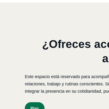
¿Ofreces ac
a
Este espacio está reservado para acompañan
relaciones, trabajo y rutinas conscientes.
integrar la presencia en su cotidianidad, pu
P
Lan