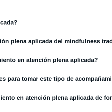
icada?
ción plena aplicada del mindfulness tra
iento en atención plena aplicada?
es para tomar este tipo de acompañam
ento en atención plena aplicada de fo