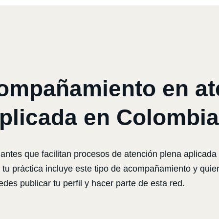
ompañamiento en at
plicada en Colombi
tes que facilitan procesos de atención plena aplicada a
 Si tu práctica incluye este tipo de acompañamiento y qu
edes publicar tu perfil y hacer parte de esta red.