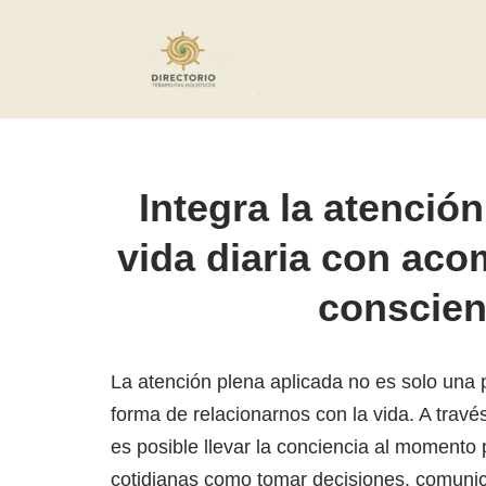
Saltar
al
contenido
Integra la atención
vida diaria con ac
conscien
La atención plena aplicada no es solo una 
forma de relacionarnos con la vida. A travé
es posible llevar la conciencia al momento
cotidianas como tomar decisiones, comunica