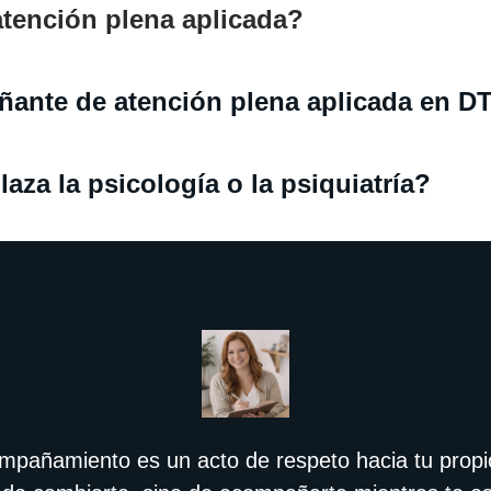
tención plena aplicada?
ante de atención plena aplicada en D
a la psicología o la psiquiatría?
ompañamiento es un acto de respeto hacia tu propi