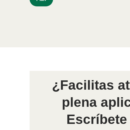
¿Facilitas a
plena apli
Escríbete