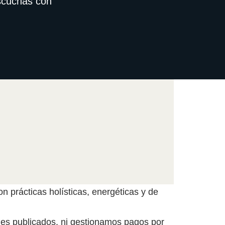
escuchas con
n prácticas holísticas, energéticas y de
files publicados, ni gestionamos pagos por