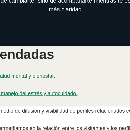
 de cambiarte, sino de acompañarte mientras te 
más claridad
mendadas
alud mental y bienestar.
 manejo del estrés y autocuidado.
dio de difusión y visibilidad de perfiles relacionados co
ermediamos en la relación entre los visitantes y los per