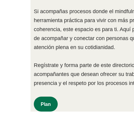
Si acompañas procesos donde el mindfuln
herramienta práctica para vivir con más p
coherencia, este espacio es para ti. Aquí p
de acompañar y conectar con personas qu
atención plena en su cotidianidad.
Regístrate y forma parte de este directorio
acompañantes que desean ofrecer su traba
presencia y el respeto por los procesos in
P
Lan