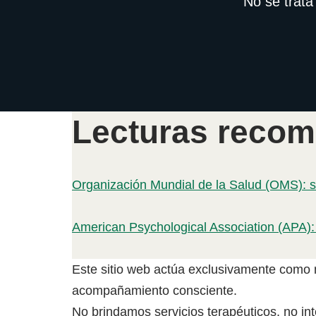
No se trata
Lecturas reco
Organización Mundial de la Salud (OMS): s
American Psychological Association (APA):
Este sitio web actúa exclusivamente como me
acompañamiento consciente.
No brindamos servicios terapéuticos, no int