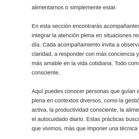
alimentarnos o simplemente estar.
En esta sección encontrarás acompañantes 
integrar la atención plena en situaciones re
día. Cada acompañamiento invita a observa
claridad, a responder con más conciencia y
más amable en la vida cotidiana. Todo com
consciente.
Aquí puedes conocer personas que guían e
plena en contextos diversos, como la gesti
activa, la productividad consciente, la alim
el autocuidado diario. Estas prácticas bus
que vivimos, más que imponer una técnica 