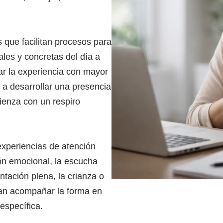
que facilitan procesos para
ales y concretas del día a
r la experiencia con mayor
 a desarrollar una presencia
ienza con un respiro
xperiencias de atención
ón emocional, la escucha
entación plena, la crianza o
can acompañar la forma en
específica.