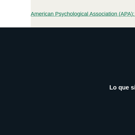
American Psychological Association (APA):
Lo que s