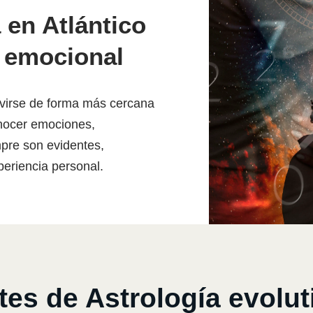
 en Atlántico
 emocional
 vivirse de forma más cercana
onocer emociones,
pre son evidentes,
periencia personal.
s de Astrología evoluti