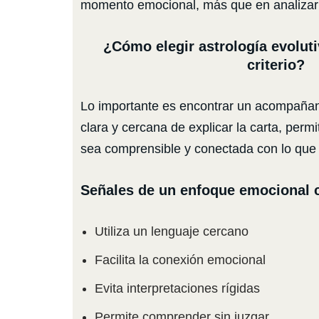
momento emocional, más que en analizarl
¿Cómo elegir astrología evoluti
criterio?
Lo importante es encontrar un acompaña
clara y cercana de explicar la carta, perm
sea comprensible y conectada con lo que 
Señales de un enfoque emocional 
Utiliza un lenguaje cercano
Facilita la conexión emocional
Evita interpretaciones rígidas
Permite comprender sin juzgar