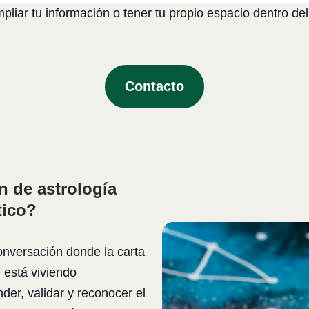
liar tu información o tener tu propio espacio dentro del
Contacto
 de astrología
tico?
onversación donde la carta
 está viviendo
er, validar y reconocer el