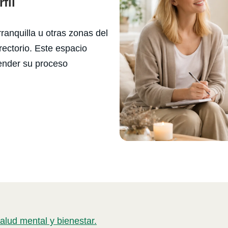
fil
rranquilla u otras zonas del
irectorio. Este espacio
ender su proceso
alud mental y bienestar.