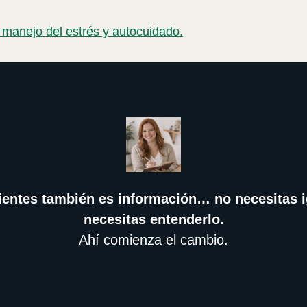
 manejo del estrés y autocuidado.
ientes también es información… no necesitas i
necesitas entenderlo.
Ahí comienza el cambio.