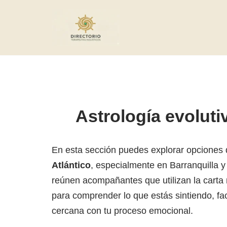
Saltar
al
contenido
Astrología evoluti
En esta sección puedes explorar opciones
Atlántico
, especialmente en Barranquilla y
reúnen acompañantes que utilizan la carta
para comprender lo que estás sintiendo, fa
cercana con tu proceso emocional.