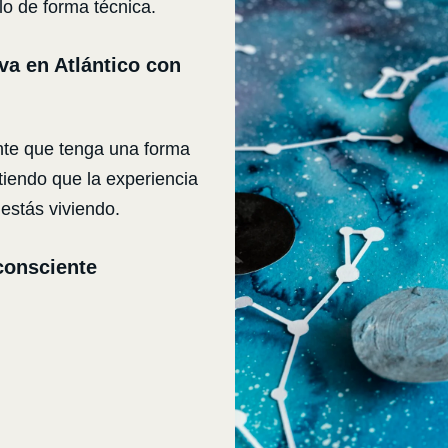
o de forma técnica.
va en Atlántico con
nte que tenga una forma
itiendo que la experiencia
estás viviendo.
consciente