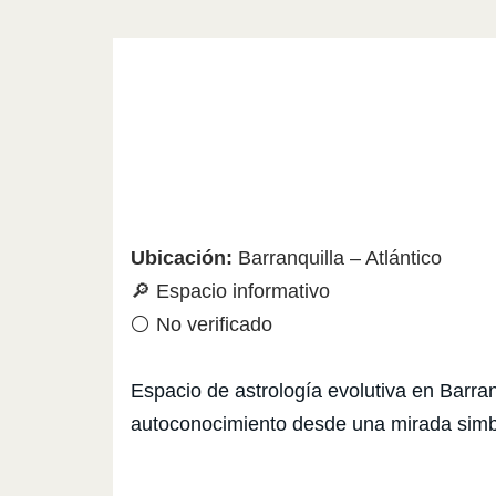
Ubicación:
Barranquilla – Atlántico
🔎 Espacio informativo
⚪ No verificado
Espacio de astrología evolutiva en Barranq
autoconocimiento desde una mirada simbó