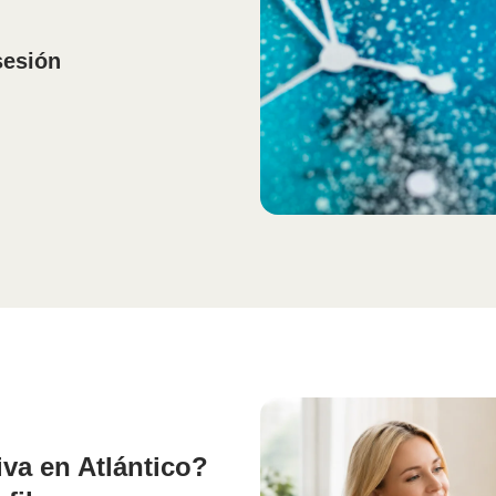
sesión
iva en Atlántico?