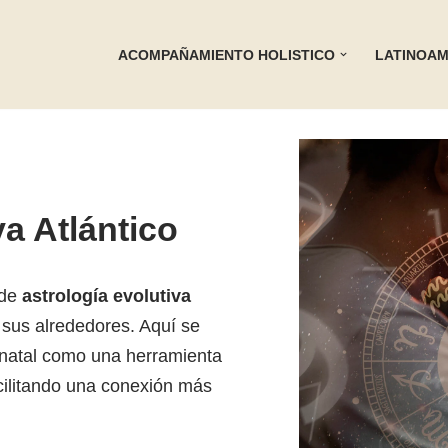
ACOMPAÑAMIENTO HOLISTICO
LATINOAM
va Atlántico
 de
astrología evolutiva
 sus alrededores. Aquí se
 natal como una herramienta
cilitando una conexión más