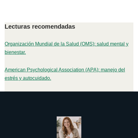
Lecturas recomendadas
Organización Mundial de la Salud (OMS): salud mental y
bienestar.
American Psychological Association (APA): manejo del
estrés y autocuidado.