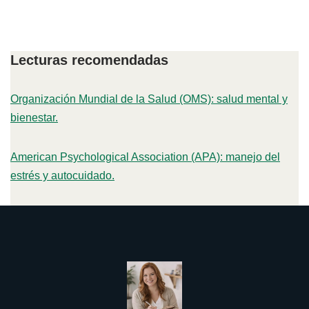
Lecturas recomendadas
Organización Mundial de la Salud (OMS): salud mental y
bienestar.
American Psychological Association (APA): manejo del
estrés y autocuidado.