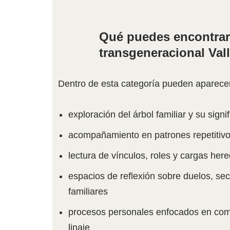
Qué puedes encontrar 
transgeneracional Val
Dentro de esta categoría pueden aparecer 
exploración del árbol familiar y su signi
acompañamiento en patrones repetitivos
lectura de vínculos, roles y cargas her
espacios de reflexión sobre duelos, se
familiares
procesos personales enfocados en comp
linaje