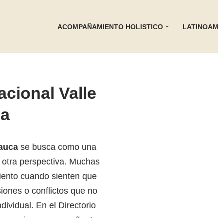
ACOMPAÑAMIENTO HOLISTICO
LATINOAM
acional Valle
ca
Cauca
se busca como una
e otra perspectiva. Muchas
iento cuando sienten que
iones o conflictos que no
dividual. En el Directorio