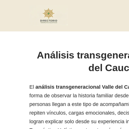
Saltar
al
contenido
Análisis transgener
del Cau
El
análisis transgeneracional Valle del 
forma de observar la historia familiar desd
personas llegan a este tipo de acompañam
repiten vínculos, cargas emocionales, decis
logran explicar solo desde su experiencia in