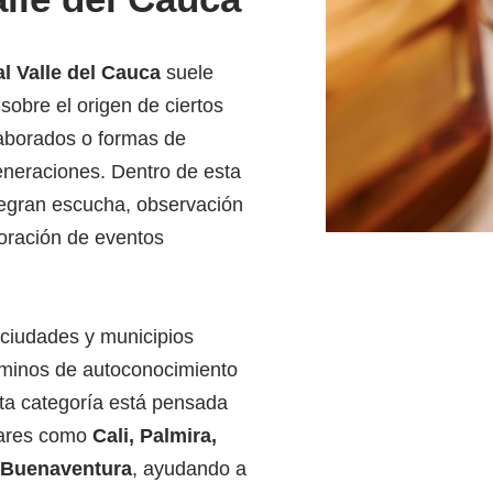
l Valle del Cauca
suele
sobre el origen de ciertos
elaborados o formas de
eneraciones. Dentro de esta
tegran escucha, observación
ploración de eventos
 ciudades y municipios
minos de autoconocimiento
esta categoría está pensada
gares como
Cali, Palmira,
y Buenaventura
, ayudando a