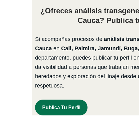
¿Ofreces análisis transgene
Cauca? Publica tu
Si acompañas procesos de
análisis tran
Cauca
en
Cali, Palmira, Jamundí, Buga
departamento, puedes publicar tu perfil en
da visibilidad a personas que trabajan me
heredados y exploración del linaje desde
respetuosa.
Publica Tu Perfil