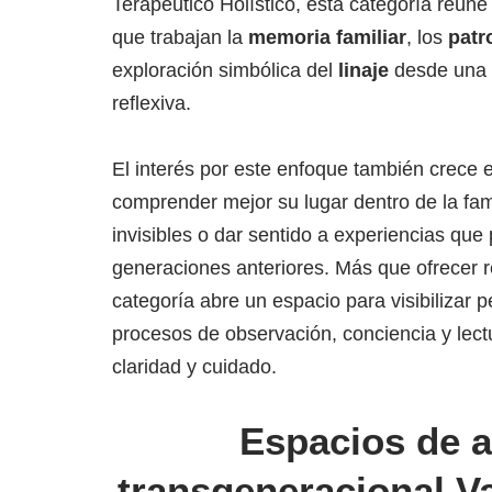
Terapéutico Holístico, esta categoría reú
que trabajan la
memoria familiar
, los
patr
exploración simbólica del
linaje
desde una 
reflexiva.
El interés por este enfoque también crece
comprender mejor su lugar dentro de la fam
invisibles o dar sentido a experiencias qu
generaciones anteriores. Más que ofrecer 
categoría abre un espacio para visibilizar
procesos de observación, conciencia y lectu
claridad y cuidado.
Espacios de a
transgeneracional Va