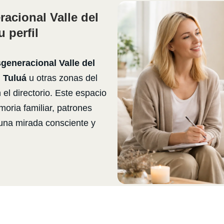
racional Valle del
 perfil
sgeneracional Valle del
, Tuluá
u otras zonas del
 el directorio. Este espacio
moria familiar, patrones
 una mirada consciente y