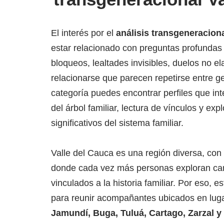
El interés por el
análisis transgeneraciona
estar relacionado con preguntas profundas 
bloqueos, lealtades invisibles, duelos no 
relacionarse que parecen repetirse entre g
categoría puedes encontrar perfiles que in
del árbol familiar, lectura de vínculos y ex
significativos del sistema familiar.
Valle del Cauca es una región diversa, con
donde cada vez más personas exploran ca
vinculados a la historia familiar. Por eso, 
para reunir acompañantes ubicados en lu
Jamundí, Buga, Tuluá, Cartago, Zarzal 