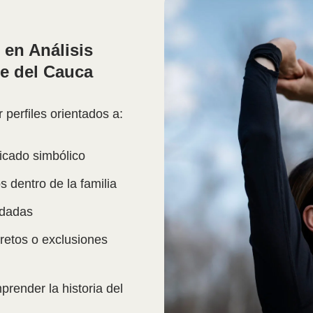
en Análisis
le del Cauca
perfiles orientados a:
ficado simbólico
 dentro de la familia
edadas
cretos o exclusiones
render la historia del