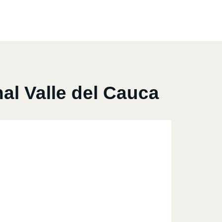
al Valle del Cauca