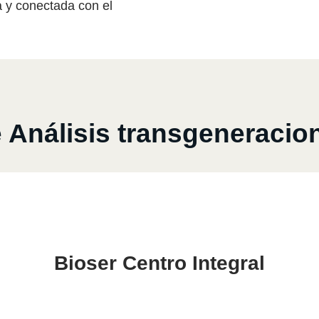
 y conectada con el
nálisis transgeneracion
Bioser Centro Integral