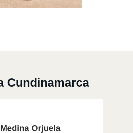
ca Cundinamarca
 Medina Orjuela