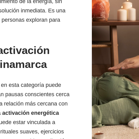
vimiento de la energía, sin
solución inmediata. Es una
s personas exploran para
activación
dinamarca
, en esta categoría puede
n pausas conscientes cerca
a relación más cercana con
 activación energética
puede estar vinculada a
rituales suaves, ejercicios