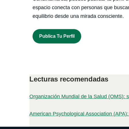
espacio conecta con personas que buscan
equilibrio desde una mirada consciente.
Publica Tu Perfil
Lecturas recomendadas
Organización Mundial de la Salud (OMS): s
American Psychological Association (APA):