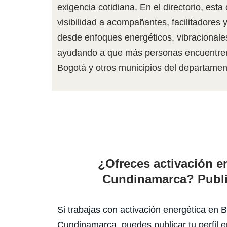
exigencia cotidiana. En el directorio, esta
visibilidad a acompañantes, facilitadores 
desde enfoques energéticos, vibracionale
ayudando a que más personas encuentren
Bogotá y otros municipios del departamen
¿Ofreces activación e
Cundinamarca? Public
Si trabajas con activación energética en 
Cundinamarca, puedes publicar tu perfil en