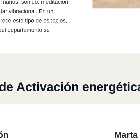
de manos, sonido, meditación
ar vibracional. En un
frece este tipo de espacios,
del departamento se
e Activación energéti
ón
Marta