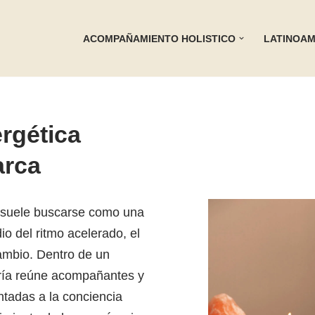
ACOMPAÑAMIENTO HOLISTICO
LATINOAM
rgética
rca
suele buscarse como una
o del ritmo acelerado, el
ambio. Dentro de un
goría reúne acompañantes y
ntadas a la conciencia