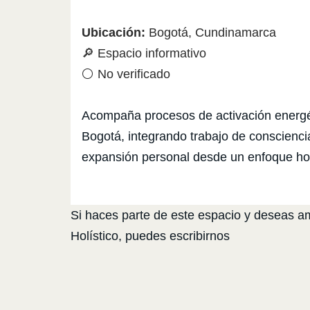
Ubicación:
Bogotá, Cundinamarca
🔎 Espacio informativo
⚪ No verificado
Acompaña procesos de activación energét
Bogotá, integrando trabajo de consciencia
expansión personal desde un enfoque hol
Si haces parte de este espacio y deseas amp
Holístico, puedes escribirnos