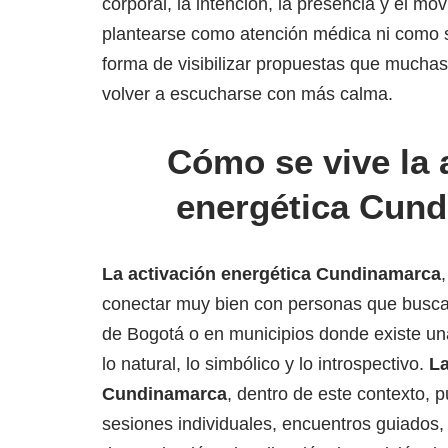
corporal, la intención, la presencia y el mo
plantearse como atención médica ni como 
forma de visibilizar propuestas que mucha
volver a escucharse con más calma.
Cómo se vive la 
energética Cun
La activación energética Cundinamarca
conectar muy bien con personas que busca
de Bogotá o en municipios donde existe un
lo natural, lo simbólico y lo introspectivo.
La
Cundinamarca
, dentro de este contexto, 
sesiones individuales, encuentros guiados, 