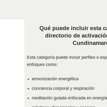
Qué puede incluir esta c
directorio de activaci
Cundinamar
Esta categoría puede incluir perfiles o es
enfoques como:
armonización energética
conciencia corporal y respiración
meditación guiada enfocada en energí