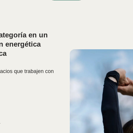
ategoría en un
ón energética
ca
pacios que trabajen con
a