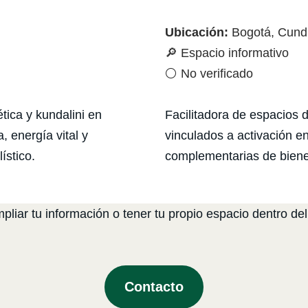
Ubicación:
Bogotá, Cund
🔎 Espacio informativo
⚪ No verificado
ica y kundalini en
Facilitadora de espacios 
, energía vital y
vinculados a activación e
ístico.
complementarias de biene
liar tu información o tener tu propio espacio dentro del
Contacto