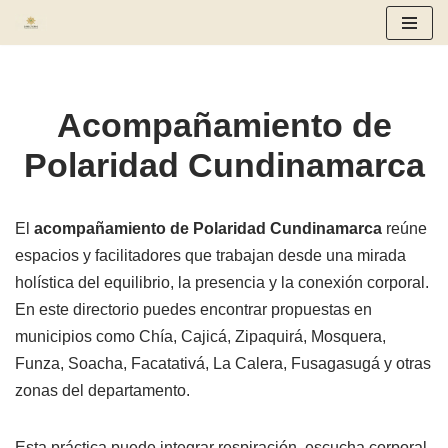
Saltar
al
contenido
Acompañamiento de
Polaridad Cundinamarca
El
acompañamiento de Polaridad Cundinamarca
reúne
espacios y facilitadores que trabajan desde una mirada
holística del equilibrio, la presencia y la conexión corporal.
En este directorio puedes encontrar propuestas en
municipios como Chía, Cajicá, Zipaquirá, Mosquera,
Funza, Soacha, Facatativá, La Calera, Fusagasugá y otras
zonas del departamento.
Esta práctica puede integrar respiración, escucha corporal,