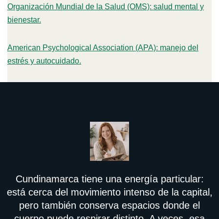
Organización Mundial de la Salud (OMS): salud mental y
bienestar.
American Psychological Association (APA): manejo del
estrés y autocuidado.
Cundinamarca tiene una energía particular:
está cerca del movimiento intenso de la capital,
pero también conserva espacios donde el
cuerpo puede respirar distinto. A veces, esa