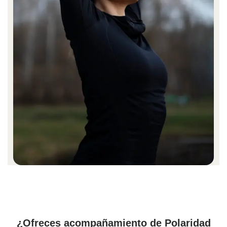
¿Ofreces acompañamiento de Polaridad