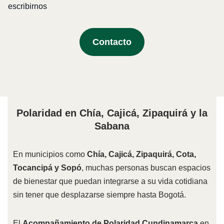
escribirnos
Contacto
Polaridad en Chía, Cajicá, Zipaquirá y la
Sabana
En municipios como
Chía, Cajicá, Zipaquirá, Cota,
Tocancipá y Sopó
, muchas personas buscan espacios
de bienestar que puedan integrarse a su vida cotidiana
sin tener que desplazarse siempre hasta Bogotá.
El
Acompañamiento de Polaridad Cundinamarca
en